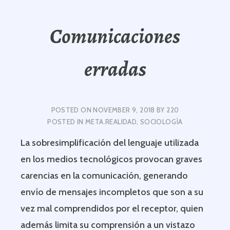
Comunicaciones
erradas
POSTED ON
NOVEMBER 9, 2018
BY
220
POSTED IN
META.REALIDAD
,
SOCIOLOGÍA
La sobresimplificación del lenguaje utilizada
en los medios tecnológicos provocan graves
carencias en la comunicación, generando
envío de mensajes incompletos que son a su
vez mal comprendidos por el receptor, quien
además limita su comprensión a un vistazo