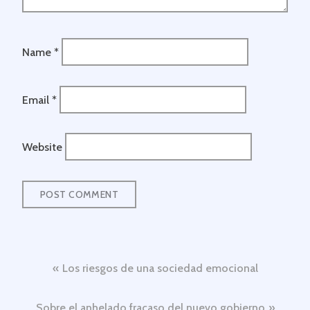
Name
*
Email
*
Website
Post
Los riesgos de una sociedad emocional
navigation
Sobre el anhelado fracaso del nuevo gobierno