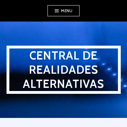
Skip
MENU
to
content
CENTRAL DE
REALIDADES
ALTERNATIVAS